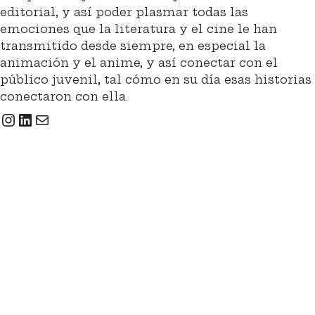
editorial, y así poder plasmar todas las
emociones que la literatura y el cine le han
transmitido desde siempre, en especial la
animación y el anime, y así conectar con el
público juvenil, tal cómo en su día esas historias
conectaron con ella.
Instagram
LinkedIn
Correo electrónico